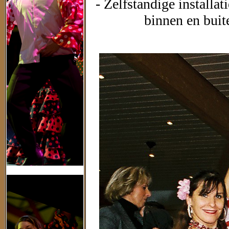
- Zelfstandige installa
binnen en buit