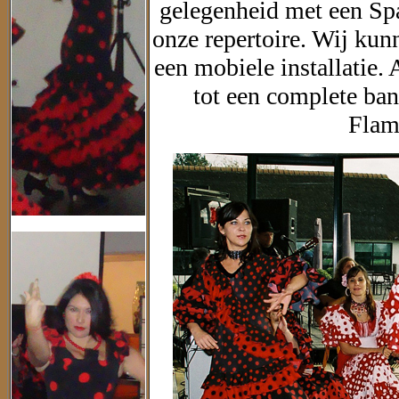
gelegenheid met een Spa
onze repertoire. Wij kun
een mobiele installatie. 
tot een complete ba
Flam