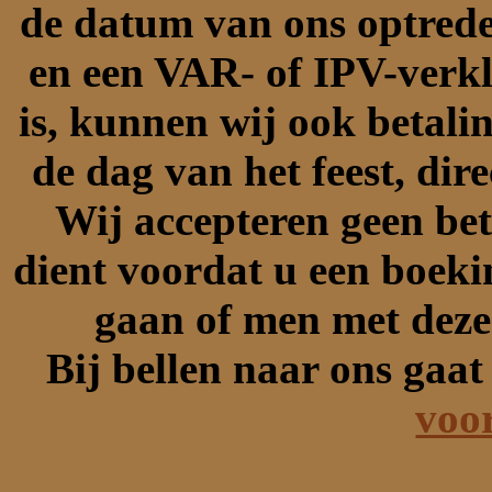
de datum van ons optreden
en een VAR- of IPV-verkla
is, kunnen wij ook betal
de dag van het feest, dir
Wij accepteren geen bet
dient voordat u een boeki
gaan of men met dez
Bij bellen naar ons gaa
voo