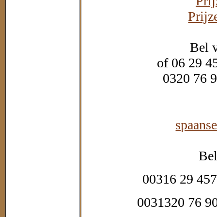
Pri
Prijz
Bel 
of 06 29 4
0320 76 9
spaans
Bel
00316 29 457
0031320 76 90