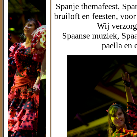
Spanje themafeest, Span
bruiloft en feesten, voo
Wij verzorg
Spaanse muziek, Spaa
paella en