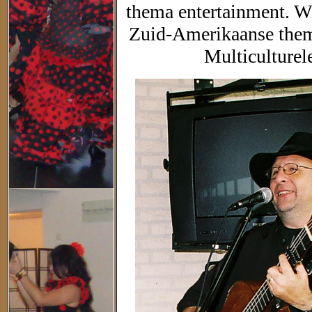
thema entertainment. W
Zuid-Amerikaanse them
Multiculturel