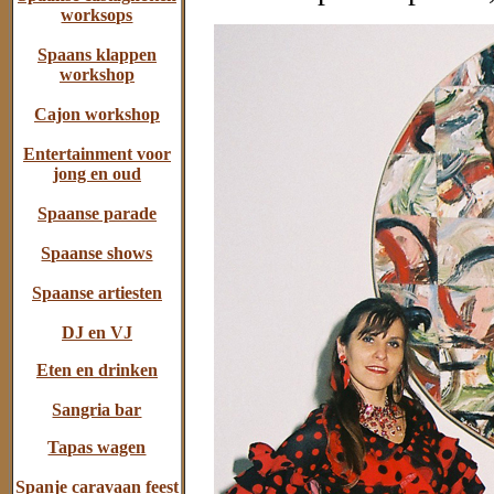
worksops
Spaans klappen
workshop
Cajon workshop
Entertainment voor
jong en oud
Spaanse parade
Spaanse shows
Spaanse artiesten
DJ en VJ
Eten en drinken
Sangria bar
Tapas wagen
Spanje caravaan feest