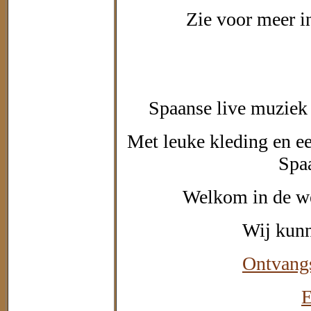
Zie voor meer 
Spaanse live muziek 
Met leuke kleding en e
Spa
Welkom in de w
Wij kunn
Ontvangs
E