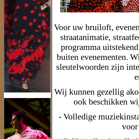
Voor uw bruiloft, evene
straatanimatie, straatfee
programma uitstekend 
buiten evenementen. Wij
sleutelwoorden zijn int
e
Wij kunnen gezellig ako
ook beschikken wij
- Volledige muziekinsta
voor