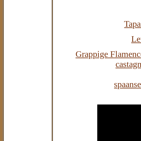
Tapa
Le
Grappige Flamenco
castagn
spaans