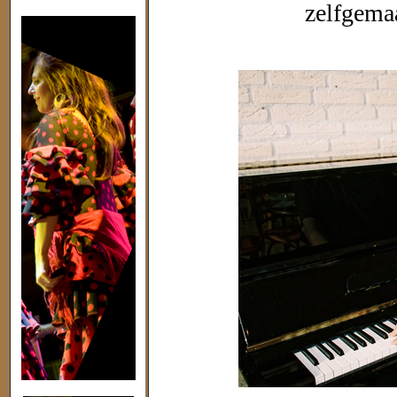
zelfgemaa